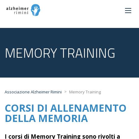
MEMORY TRAINING
>
Associazione Alzheimer Rimini
Memory Training
CORSI DI ALLENAMENTO
DELLA MEMORIA
I corsi di Memory Training sono rivolti a