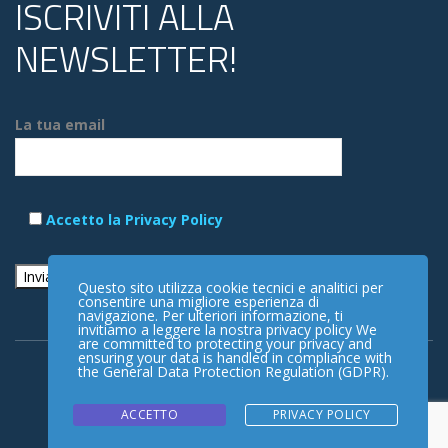
ISCRIVITI ALLA
NEWSLETTER!
La tua email
Accetto la Privacy Policy
Questo sito utilizza cookie tecnici e analitici per
consentire una migliore esperienza di
navigazione. Per ulteriori informazione, ti
invitiamo a leggere la nostra privacy policy We
are committed to protecting your privacy and
ensuring your data is handled in compliance with
the
General Data Protection Regulation (GDPR)
.
ACCETTO
PRIVACY POLICY
Copyright © 2025 Associazione Alzheimer Rimini ODV