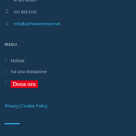
47923 Rimini
331 828 3103
info@alzheimerrimini.net
MENU
Notizie
Fai una donazione
Privacy|Cookie Policy