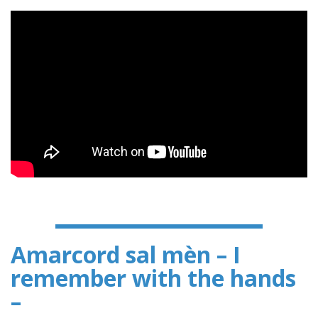
Amarcord sal mèn – I
remember with the hands
–