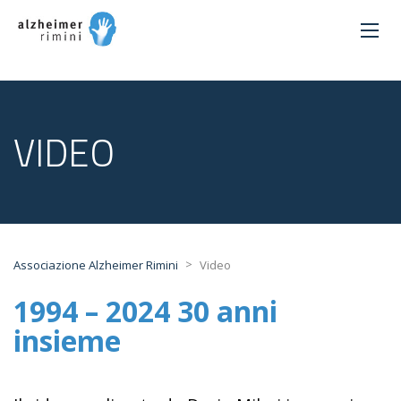
VIDEO
>
Associazione Alzheimer Rimini
Video
1994 – 2024 30 anni
insieme