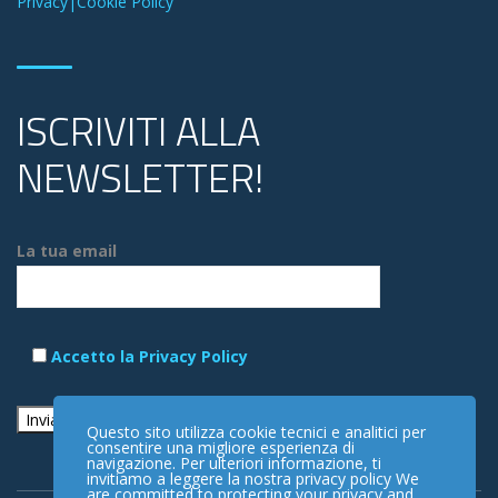
Privacy|Cookie Policy
ISCRIVITI ALLA
NEWSLETTER!
La tua email
Accetto la Privacy Policy
Questo sito utilizza cookie tecnici e analitici per
consentire una migliore esperienza di
navigazione. Per ulteriori informazione, ti
invitiamo a leggere la nostra privacy policy We
are committed to protecting your privacy and