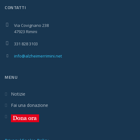
CONTATTI
Via Covignano 238
47923 Rimini
331 828 3103
info@alzheimerrimini.net
MENU
Notizie
Fai una donazione