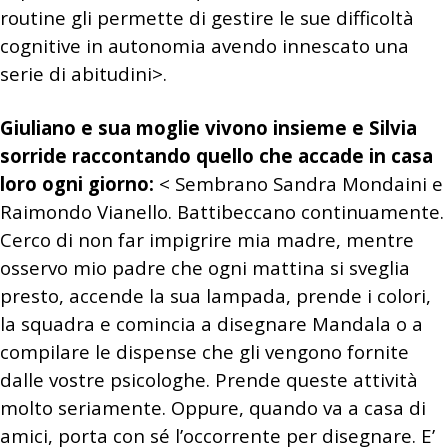
routine gli permette di gestire le sue difficoltà
cognitive in autonomia avendo innescato una
serie di abitudini>.
Giuliano e sua moglie vivono insieme e Silvia
sorride raccontando quello che accade in casa
loro ogni giorno:
< Sembrano Sandra Mondaini e
Raimondo Vianello. Battibeccano continuamente.
Cerco di non far impigrire mia madre, mentre
osservo mio padre che ogni mattina si sveglia
presto, accende la sua lampada, prende i colori,
la squadra e comincia a disegnare Mandala o a
compilare le dispense che gli vengono fornite
dalle vostre psicologhe. Prende queste attività
molto seriamente. Oppure, quando va a casa di
amici, porta con sé l’occorrente per disegnare. E’