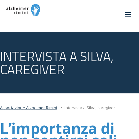
INTERVISTA A SILVA,
CAREGIVER
>
Associazione Alzheimer Rimini
Intervista a Silva, caregiver
L’importanza di