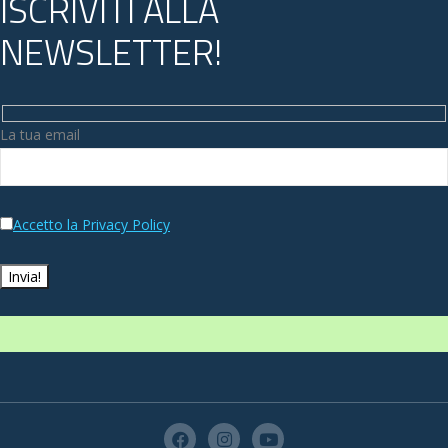
ISCRIVITI ALLA
NEWSLETTER!
La tua email
Accetto la Privacy Policy