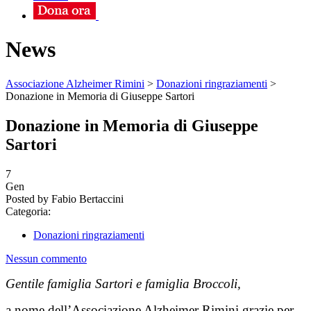
News
Associazione Alzheimer Rimini
>
Donazioni ringraziamenti
>
Donazione in Memoria di Giuseppe Sartori
Donazione in Memoria di Giuseppe
Sartori
7
Gen
Posted by Fabio Bertaccini
Categoria:
Donazioni ringraziamenti
Nessun commento
Gentile famiglia Sartori e famiglia Broccoli,
a nome dell’Associazione Alzheimer Rimini grazie per