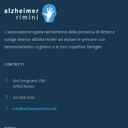
L'associazione opera nel territorio della provincia di Rimini e
svolge diverse attività rivolte ad aiutare le persone con
deterioramento cognitivo e le loro rispettive famiglie.
CONTATTI
Via Covignano 238
47923 Rimini
331 828 3103
info@alzheimerrimini.net
MENU