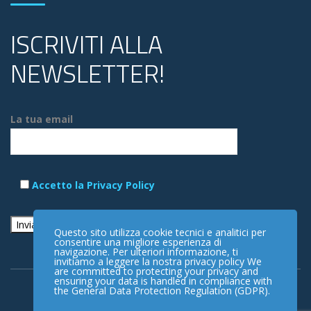
ISCRIVITI ALLA
NEWSLETTER!
La tua email
Accetto la Privacy Policy
Questo sito utilizza cookie tecnici e analitici per
consentire una migliore esperienza di
navigazione. Per ulteriori informazione, ti
invitiamo a leggere la nostra privacy policy We
are committed to protecting your privacy and
ensuring your data is handled in compliance with
the
General Data Protection Regulation (GDPR)
.