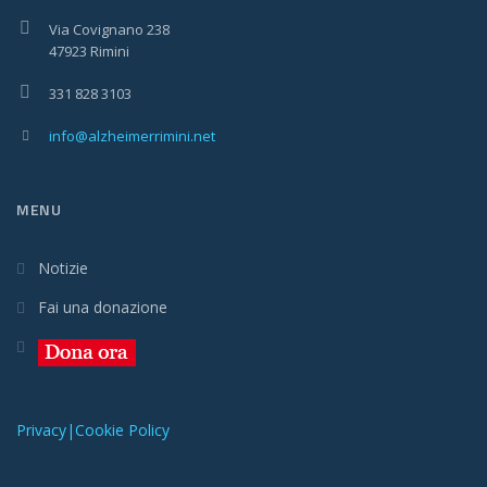
Via Covignano 238
47923 Rimini
331 828 3103
info@alzheimerrimini.net
MENU
Notizie
Fai una donazione
Privacy|Cookie Policy