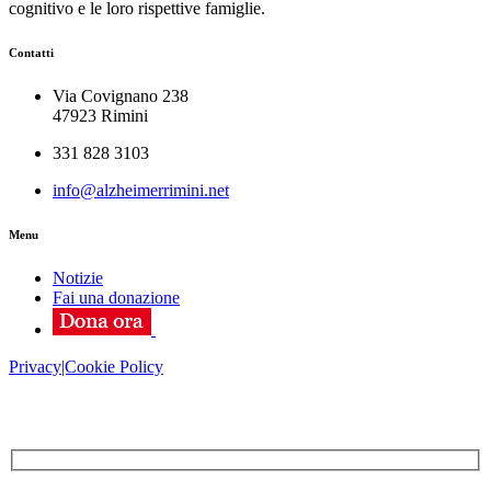
cognitivo e le loro rispettive famiglie.
Contatti
Via Covignano 238
47923 Rimini
331 828 3103
info@alzheimerrimini.net
Menu
Notizie
Fai una donazione
Privacy|Cookie Policy
ISCRIVITI ALLA NEWSLETTER!