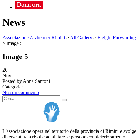
News
Associazione Alzheimer Rimini
>
All Gallery
>
Freight Forwarding
>
Image 5
Image 5
20
Nov
Posted by Anna Santoni
Categoria:
Nessun commento
L'associazione opera nel territorio della provincia di Rimini e svolge
diverse attività rivolte ad aiutare le persone con deterioramento