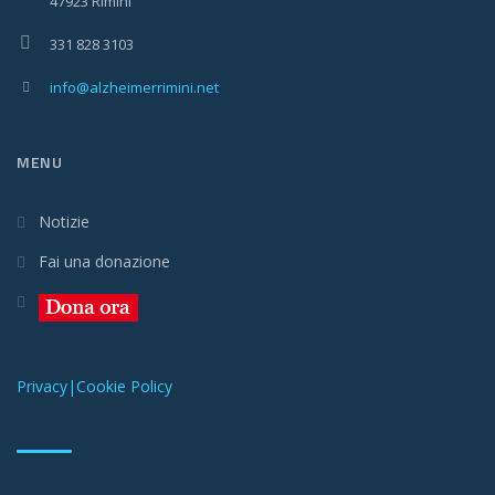
47923 Rimini
331 828 3103
info@alzheimerrimini.net
MENU
Notizie
Fai una donazione
Privacy|Cookie Policy