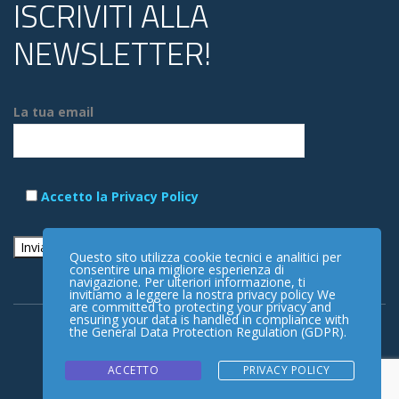
ISCRIVITI ALLA
NEWSLETTER!
La tua email
Accetto la Privacy Policy
Questo sito utilizza cookie tecnici e analitici per
consentire una migliore esperienza di
navigazione. Per ulteriori informazione, ti
invitiamo a leggere la nostra privacy policy We
are committed to protecting your privacy and
ensuring your data is handled in compliance with
the
General Data Protection Regulation (GDPR)
.
ACCETTO
PRIVACY POLICY
Copyright © 2025 Associazione Alzheimer Rimini ODV